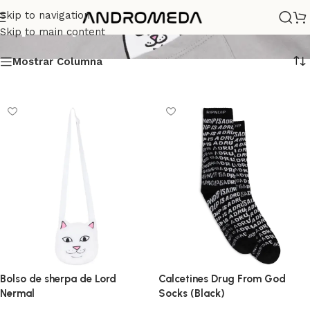
Ripndip
Skip to navigation
Skip to main content
Mostrar Columna
Bolso de sherpa de Lord
Calcetines Drug From God
Nermal
Socks (Black)