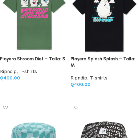
Playera Shroom Diet – Talla: S
Playera Splash Splash – Talla:
M
Ripndip
,
T-shirts
Q
400.00
Ripndip
,
T-shirts
Q
400.00
Añadir al carrito
Añadir al carrito