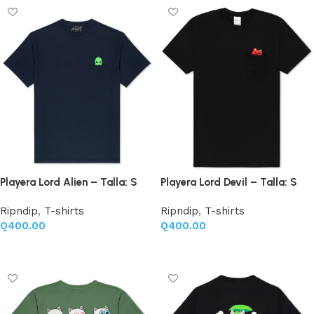
Playera Lord Alien – Talla: S
Playera Lord Devil – Talla: S
Ripndip
,
T-shirts
Ripndip
,
T-shirts
Q
400.00
Q
400.00
Añadir al carrito
Añadir al carrito