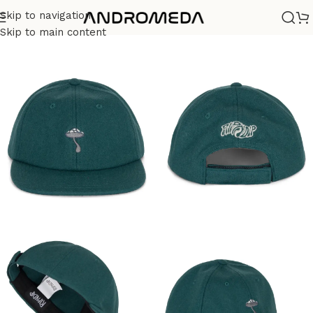
Skip to navigation
Casa
/
Ripndip
/
Gorras
Skip to main content