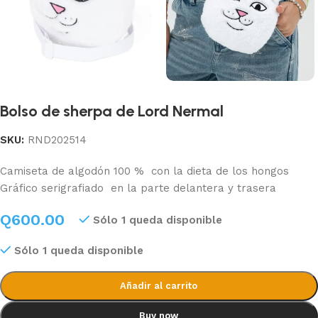
Bolso de sherpa de Lord Nermal
SKU:
RND202514
Camiseta de algodón 100 %
con la dieta de los hongos
Gráfico serigrafiado
en la parte delantera y trasera
Q
600.00
Sólo 1 queda disponible
Sólo 1 queda disponible
Añadir al carrito
Buy now