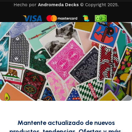
Hecho por
Andromeda Decks
© Copyright 2025.
Mantente actualizado de nuevos
productos, tendencias, Ofertas y más.