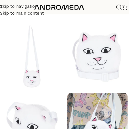
Skip to navigation
Casa
/
Ripndip
/
Accesorios
Skip to main content