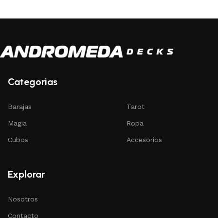
Categorias
Barajas
Tarot
Magia
Ropa
Cubos
Accesorios
Explorar
Nosotros
Contacto