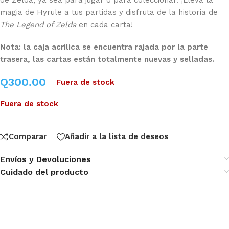
magia de Hyrule a tus partidas y disfruta de la historia de
The Legend of Zelda
en cada carta!
Nota: la caja acrilica se encuentra rajada por la parte
trasera, las cartas están totalmente nuevas y selladas.
Q
300.00
Fuera de stock
Fuera de stock
Comparar
Añadir a la lista de deseos
Envíos y Devoluciones
Cuidado del producto