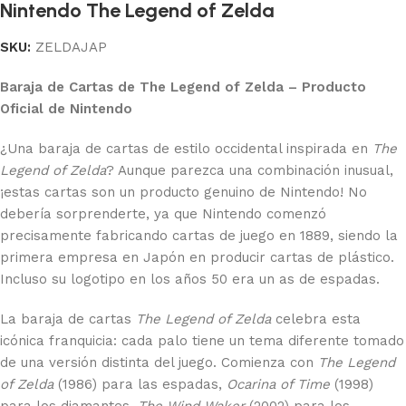
Nintendo The Legend of Zelda
SKU:
ZELDAJAP
Baraja de Cartas de The Legend of Zelda – Producto
Oficial de Nintendo
¿Una baraja de cartas de estilo occidental inspirada en
The
Legend of Zelda
? Aunque parezca una combinación inusual,
¡estas cartas son un producto genuino de Nintendo! No
debería sorprenderte, ya que Nintendo comenzó
precisamente fabricando cartas de juego en 1889, siendo la
primera empresa en Japón en producir cartas de plástico.
Incluso su logotipo en los años 50 era un as de espadas.
La baraja de cartas
The Legend of Zelda
celebra esta
icónica franquicia: cada palo tiene un tema diferente tomado
de una versión distinta del juego. Comienza con
The Legend
of Zelda
(1986) para las espadas,
Ocarina of Time
(1998)
para los diamantes,
The Wind Waker
(2002) para los