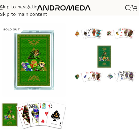
Skip to navigation
Casa
/
Barajas
/
Diseño
Skip to main content
SOLD OUT