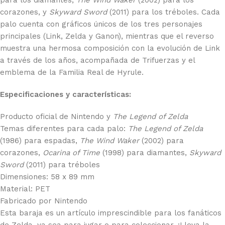
corazones, y
Skyward Sword
(2011) para los tréboles. Cada
palo cuenta con gráficos únicos de los tres personajes
principales (Link, Zelda y Ganon), mientras que el reverso
muestra una hermosa composición con la evolución de Link
a través de los años, acompañada de Trifuerzas y el
emblema de la Familia Real de Hyrule.
Especificaciones y características:
Producto oficial de Nintendo y
The Legend of Zelda
Temas diferentes para cada palo:
The Legend of Zelda
(1986) para espadas,
The Wind Waker
(2002) para
corazones,
Ocarina of Time
(1998) para diamantes,
Skyward
Sword
(2011) para tréboles
Dimensiones: 58 x 89 mm
Material: PET
Fabricado por Nintendo
Esta baraja es un artículo imprescindible para los fanáticos
de Zelda, ya sea para jugar o para coleccionar. ¡Lleva la