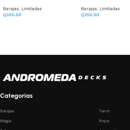
Barajas
,
Limitadas
Barajas
,
Limitadas
Q
300.00
Q
350.00
Categorias
Barajas
Tarot
Magia
Ropa