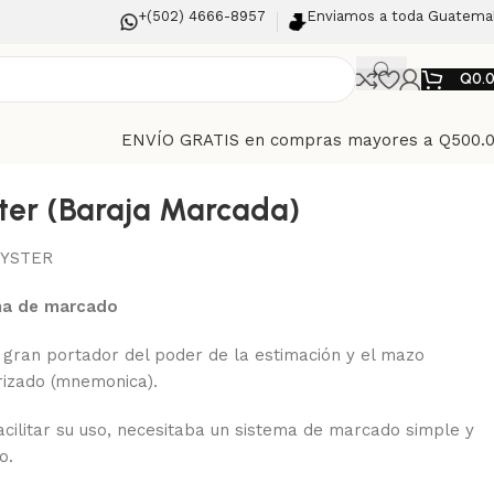
+(502) 4666-8957
Enviamos a toda Guatema
Q
0.
ENVÍO GRATIS en compras mayores a Q500.
ter (Baraja Marcada)
YSTER
ma de marcado
 gran portador del poder de la estimación y el mazo
izado (mnemonica).
acilitar su uso, necesitaba un sistema de marcado simple y
o.