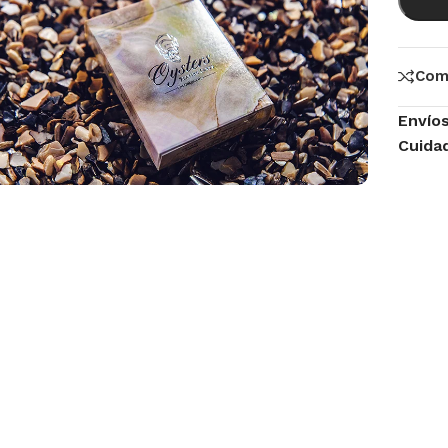
Com
Envío
Cuida