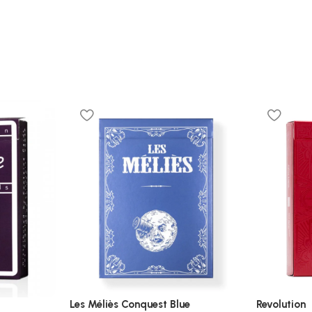
Les Méliès Conquest Blue
Revolution