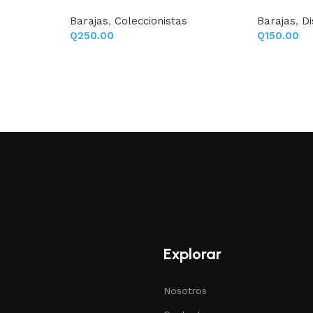
Barajas
,
Coleccionistas
Barajas
,
D
Q
250.00
Q
150.00
Explorar
Nosotros