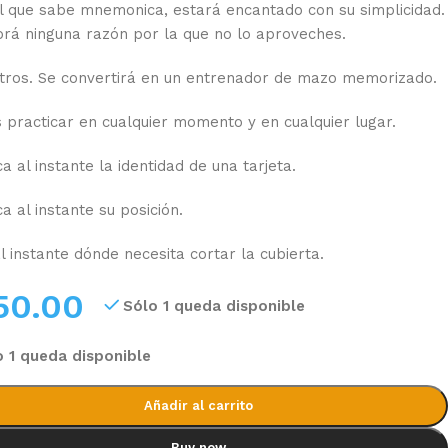
l que sabe mnemonica, estará encantado con su simplicidad.
rá ninguna razón por la que no lo aproveches.
tros. Se convertirá en un entrenador de mazo memorizado.
 practicar en cualquier momento y en cualquier lugar.
a al instante la identidad de una tarjeta.
a al instante su posición.
l instante dónde necesita cortar la cubierta.
50.00
Sólo 1 queda disponible
o 1 queda disponible
Añadir al carrito
Buy now