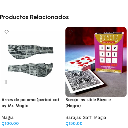
Productos Relacionados
Arnes de paloma (periodico)
Baraja Invisible Bicycle
by Mr. Magic
(Negro)
Magia
Barajas Gaff
,
Magia
Q
100.00
Q
150.00