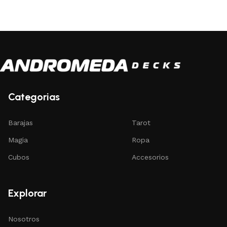
Añadir al carrito
Añadir al carrito
Categorias
Barajas
Tarot
Magia
Ropa
Cubos
Accesorios
Explorar
Nosotros