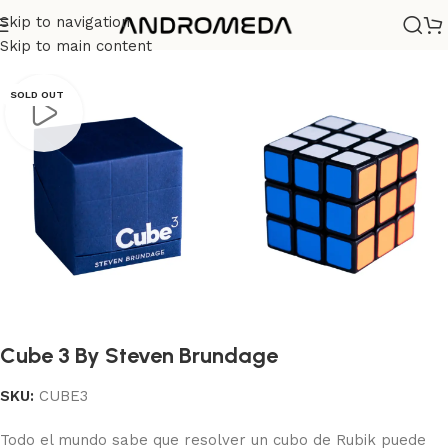
Skip to navigation
Casa
/
Magia
Skip to main content
SOLD OUT
Cube 3 By Steven Brundage
SKU:
CUBE3
Todo el mundo sabe que resolver un cubo de Rubik puede