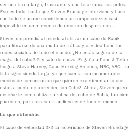
ser una tarea larga, frustrante y que te arranca los pelos.
Eso es todo, hasta que Steven Brundage interviene y hace
que todo se acabe convirtiendo un rompecabezas casi
imposible en un momento de emoción desgarradora.
Steven sorprendió al mundo al utilizar un cubo de Rubik
para librarse de una multa de tráfico y el vídeo llenó las
redes sociales de todo el mundo. ¿No estás seguro de la
magia del cubo? Piénsalo de nuevo. Engañó a Penn & Teller,
luego a Steve Harvey, Good Morning America, NBC, ABC… la
lista sigue siendo larga, ya que cuenta con innumerables
medios de comunicación que quieren experimentar lo que
estás a punto de aprender con Cube3. Ahora, Steven quiere
enseñarte cómo utiliza su rutina del cubo de Rubik, tan bien
guardada, para arrasar a audiencias de todo el mundo.
Lo que obtendrás:
El cubo de velocidad 3×3 característico de Steven Brundage