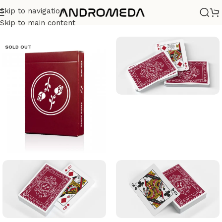
Skip to navigation
Casa
/
Barajas
/
Diseño
Skip to main content
SOLD OUT