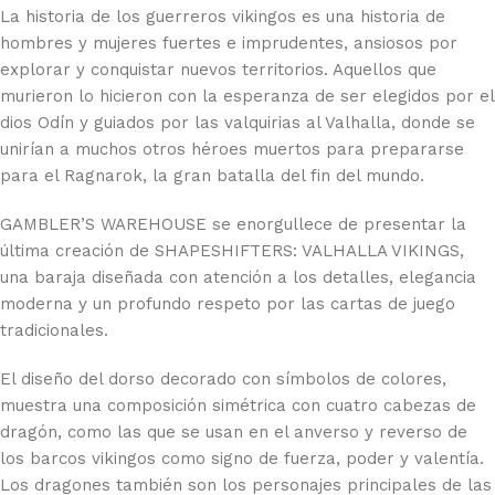
La historia de los guerreros vikingos es una historia de
hombres y mujeres fuertes e imprudentes, ansiosos por
explorar y conquistar nuevos territorios. Aquellos que
murieron lo hicieron con la esperanza de ser elegidos por el
dios Odín y guiados por las valquirias al Valhalla, donde se
unirían a muchos otros héroes muertos para prepararse
para el Ragnarok, la gran batalla del fin del mundo.
GAMBLER’S WAREHOUSE se enorgullece de presentar la
última creación de SHAPESHIFTERS: VALHALLA VIKINGS,
una baraja diseñada con atención a los detalles, elegancia
moderna y un profundo respeto por las cartas de juego
tradicionales.
El diseño del dorso decorado con símbolos de colores,
muestra una composición simétrica con cuatro cabezas de
dragón, como las que se usan en el anverso y reverso de
los barcos vikingos como signo de fuerza, poder y valentía.
Los dragones también son los personajes principales de las