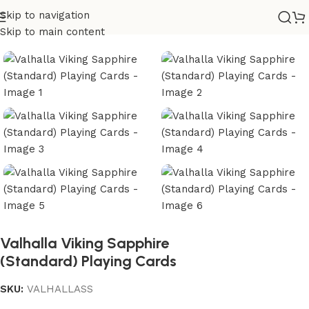
Skip to navigation
Casa
/
Barajas
/
Diseño
Skip to main content
Valhalla Viking Sapphire
(Standard) Playing Cards
SKU:
VALHALLASS