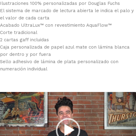
Ilustraciones 100% personalizadas por Douglas Fuchs
El sistema de marcado de lectura abierta le indica el palo y
el valor de cada carta
Acabado UltraLux™ con revestimiento AquaFlow™
Corte tradicional
2 cartas gaff incluidas
Caja personalizada de papel azul mate con lámina blanca
por dentro y por fuera
Sello adhesivo de lámina de plata personalizado con
numeración individual
Reproductor
de
vídeo