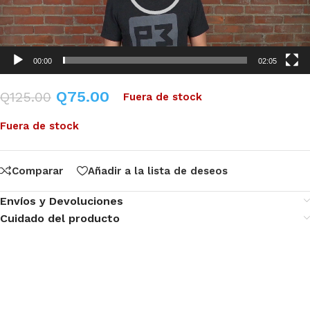
00:00
02:05
Q
75.00
Q
125.00
Fuera de stock
Fuera de stock
Comparar
Añadir a la lista de deseos
Envíos y Devoluciones
Cuidado del producto