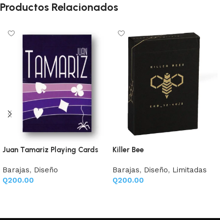
Productos Relacionados
Juan Tamariz Playing Cards
Killer Bee
Barajas
,
Diseño
Barajas
,
Diseño
,
Limitadas
Q
200.00
Q
200.00
Añadir al carrito
Añadir al carrito