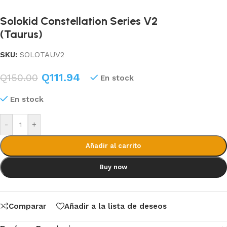
Solokid Constellation Series V2
(Taurus)
SKU:
SOLOTAUV2
Q
111.94
Q
150.00
En stock
En stock
-
+
Añadir al carrito
Buy now
Comparar
Añadir a la lista de deseos