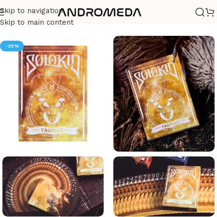
Skip to navigation
Casa
/
Barajas
/
Diseño
Skip to main content
-25%