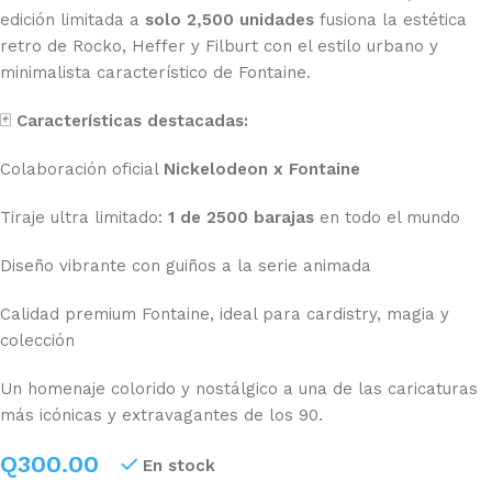
edición limitada a
solo 2,500 unidades
fusiona la estética
retro de Rocko, Heffer y Filburt con el estilo urbano y
minimalista característico de Fontaine.
🃏
Características destacadas:
Colaboración oficial
Nickelodeon x Fontaine
Tiraje ultra limitado:
1 de 2500 barajas
en todo el mundo
Diseño vibrante con guiños a la serie animada
Calidad premium Fontaine, ideal para cardistry, magia y
colección
Un homenaje colorido y nostálgico a una de las caricaturas
más icónicas y extravagantes de los 90.
Q
300.00
En stock