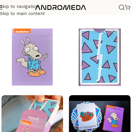
Skip to navigation
Casa
/
Barajas
/
Limitadas
Skip to main content