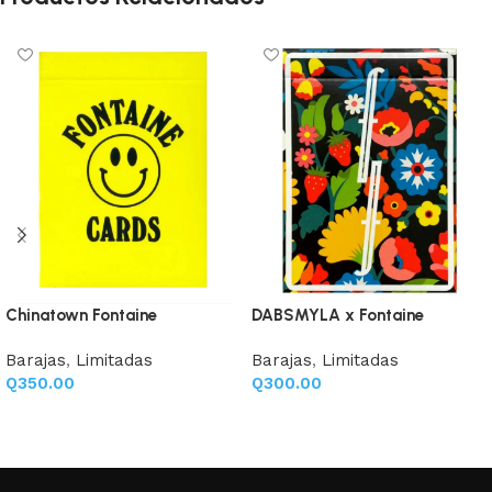
Chinatown Fontaine
DABSMYLA x Fontaine
Barajas
,
Limitadas
Barajas
,
Limitadas
Q
350.00
Q
300.00
Añadir al carrito
Añadir al carrito