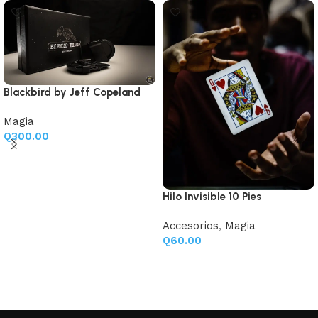
Blackbird by Jeff Copeland
Magia
Q
300.00
Añadir al carrito
Hilo Invisible 10 Pies
Accesorios
,
Magia
Q
60.00
Añadir al carrito