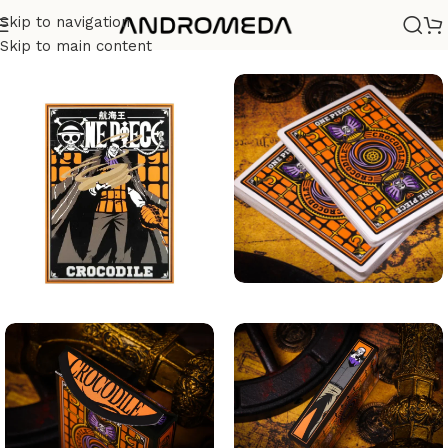
Skip to navigation
Casa
/
Barajas
/
Diseño
Skip to main content