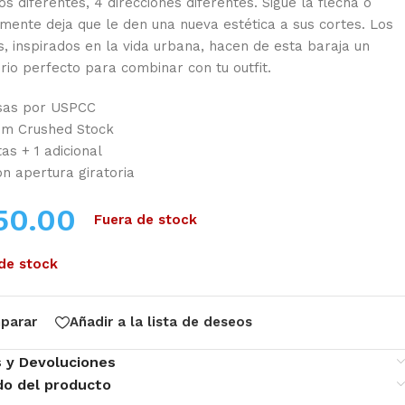
os diferentes, 4 direcciones diferentes. Sigue la flecha o
mente deja que le den una nueva estética a sus cortes. Los
s, inspirados en la vida urbana, hacen de esta baraja un
rio perfecto para combinar con tu outfit.
sas por USPCC
m Crushed Stock
as + 1 adicional
on apertura giratoria
50.00
Fuera de stock
de stock
parar
Añadir a la lista de deseos
s y Devoluciones
do del producto