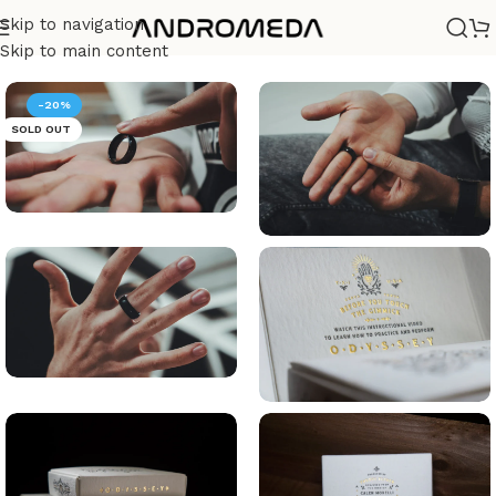
Skip to navigation
Casa
/
Magia
Skip to main content
-20%
SOLD OUT