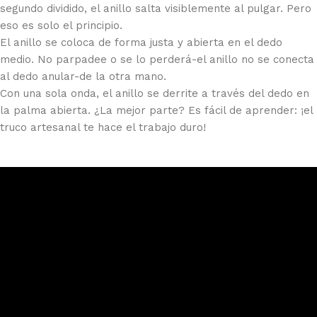
segundo dividido, el anillo salta visiblemente al pulgar. Pero
eso es solo el principio.
El anillo se coloca de forma justa y abierta en el dedo
medio. No parpadee o se lo perderá-el anillo no se conecta
al dedo anular-de la otra mano.
Con una sola onda, el anillo se derrite a través del dedo en
la palma abierta. ¿La mejor parte? Es fácil de aprender: ¡el
truco artesanal te hace el trabajo duro!