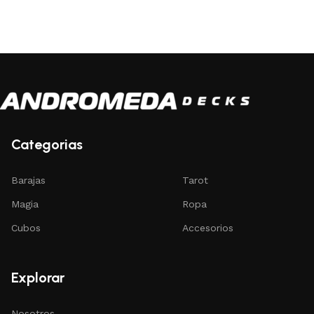
Seleccione opciones
Categorias
Barajas
Tarot
Magia
Ropa
Cubos
Accesorios
Explorar
Nosotros