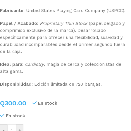
Fabricante:
United States Playing Card Company (USPCC).
Papel / Acabado:
Proprietary Thin Stock
(papel delgado y
comprimido exclusivo de la marca). Desarrollado
específicamente para ofrecer una flexibilidad, suavidad y
durabilidad incomparables desde el primer segundo fuera
de la caja.
Ideal para:
Cardistry
, magia de cerca y coleccionistas de
alta gama.
Disponibilidad:
Edición limitada de 720 barajas.
Q
300.00
En stock
En stock
-
+