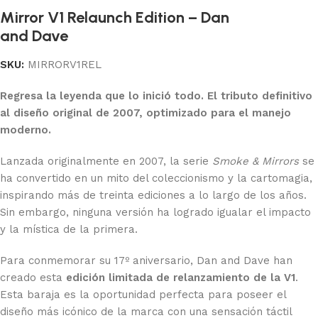
Mirror V1 Relaunch Edition – Dan
and Dave
SKU:
MIRRORV1REL
Regresa la leyenda que lo inició todo. El tributo definitivo
al diseño original de 2007, optimizado para el manejo
moderno.
Lanzada originalmente en 2007, la serie
Smoke & Mirrors
se
ha convertido en un mito del coleccionismo y la cartomagia,
inspirando más de treinta ediciones a lo largo de los años.
Sin embargo, ninguna versión ha logrado igualar el impacto
y la mística de la primera.
Para conmemorar su 17º aniversario, Dan and Dave han
creado esta
edición limitada de relanzamiento de la V1
.
Esta baraja es la oportunidad perfecta para poseer el
diseño más icónico de la marca con una sensación táctil