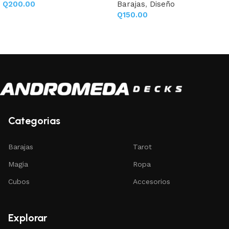
Q
200.00
Barajas
,
Diseño
Q
150.00
Añadir al carrito
Añadir al carrito
Categorias
Barajas
Tarot
Magia
Ropa
Cubos
Accesorios
Explorar