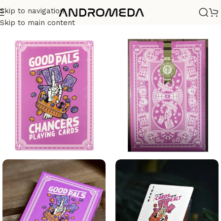
Skip to navigation
Casa
/
Barajas
/
Diseño
Skip to main content