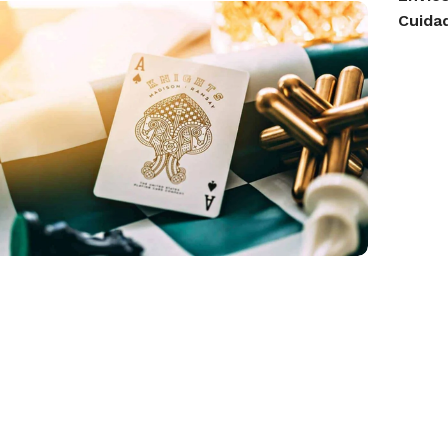
Cuida