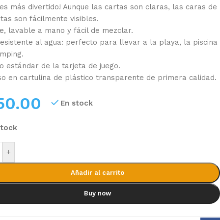
 es más divertido! Aunque las cartas son claras, las caras de
tas son fácilmente visibles.
le, lavable a mano y fácil de mezclar.
esistente al agua: perfecto para llevar a la playa, la piscina
amping.
 estándar de la tarjeta de juego.
o en cartulina de plástico transparente de primera calidad.
50.00
En stock
stock
+
Añadir al carrito
Buy now