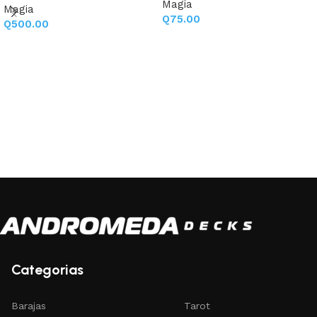
Magia
Magia
Q
75.00
Q
500.00
Añadir al carrito
Añadir al carrito
Categorias
Barajas
Tarot