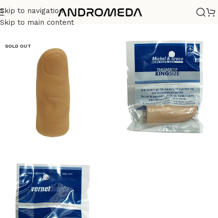
Skip to navigation
Casa
/
Magia
Skip to main content
SOLD OUT