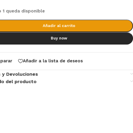
o 1 queda disponible
Añadir al carrito
Buy now
parar
Añadir a la lista de deseos
s y Devoluciones
do del producto