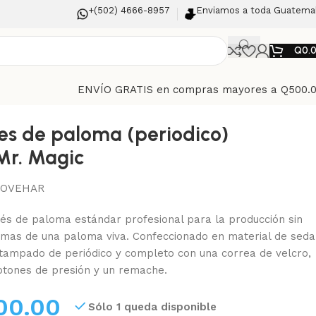
+(502) 4666-8957
Enviamos a toda Guatema
Q
0.
ENVÍO GRATIS en compras mayores a Q500.
es de paloma (periodico)
Mr. Magic
OVEHAR
és de paloma estándar profesional para la producción sin
mas de una paloma viva. Confeccionado en material de seda
tampado de periódico y completo con una correa de velcro,
otones de presión y un remache.
00.00
Sólo 1 queda disponible