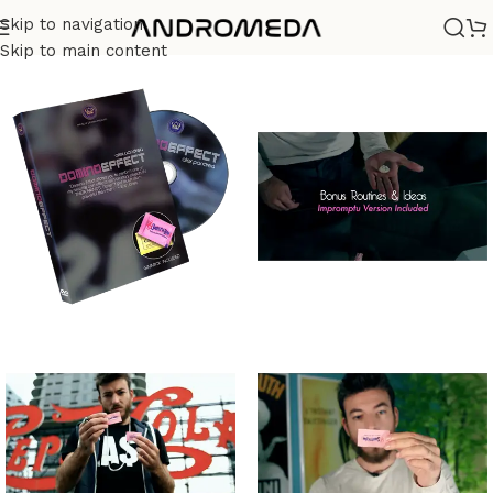
Skip to navigation
Casa
/
Magia
Skip to main content