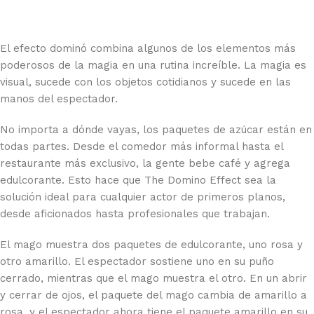
El efecto dominó combina algunos de los elementos más
poderosos de la magia en una rutina increíble. La magia es
visual, sucede con los objetos cotidianos y sucede en las
manos del espectador.
No importa a dónde vayas, los paquetes de azúcar están en
todas partes. Desde el comedor más informal hasta el
restaurante más exclusivo, la gente bebe café y agrega
edulcorante. Esto hace que The Domino Effect sea la
solución ideal para cualquier actor de primeros planos,
desde aficionados hasta profesionales que trabajan.
El mago muestra dos paquetes de edulcorante, uno rosa y
otro amarillo. El espectador sostiene uno en su puño
cerrado, mientras que el mago muestra el otro. En un abrir
y cerrar de ojos, el paquete del mago cambia de amarillo a
rosa, y el espectador ahora tiene el paquete amarillo en su