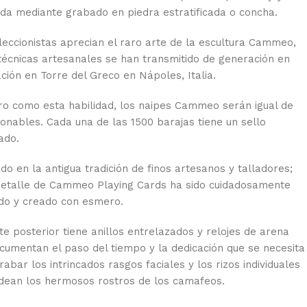
ada mediante grabado en piedra estratificada o concha.
leccionistas aprecian el raro arte de la escultura Cammeo,
técnicas artesanales se han transmitido de generación en
ción en Torre del Greco en Nápoles, Italia.
ro como esta habilidad, los naipes Cammeo serán igual de
ionables. Cada una de las 1500 barajas tiene un sello
ado.
ado en la antigua tradición de finos artesanos y talladores;
etalle de Cammeo Playing Cards ha sido cuidadosamente
do y creado con esmero.
te posterior tiene anillos entrelazados y relojes de arena
cumentan el paso del tiempo y la dedicación que se necesita
abar los intrincados rasgos faciales y los rizos individuales
dean los hermosos rostros de los camafeos.