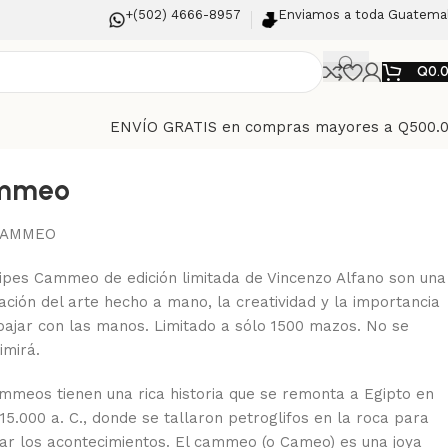
+(502) 4666-8957
Enviamos a toda Guatema
Q
0.
ENVÍO GRATIS en compras mayores a Q500.
mmeo
AMMEO
ipes Cammeo de edición limitada de Vincenzo Alfano son una
ación del arte hecho a mano, la creatividad y la importancia
bajar con las manos. Limitado a sólo 1500 mazos. No se
imirá.
mmeos tienen una rica historia que se remonta a Egipto en
 15.000 a. C., donde se tallaron petroglifos en la roca para
rar los acontecimientos. El cammeo (o Cameo) es una joya