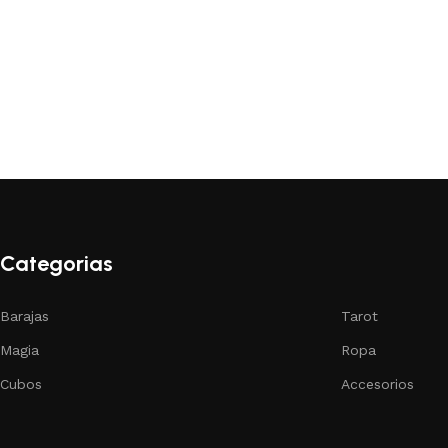
Categorias
Barajas
Tarot
Magia
Ropa
Cubos
Accesorios