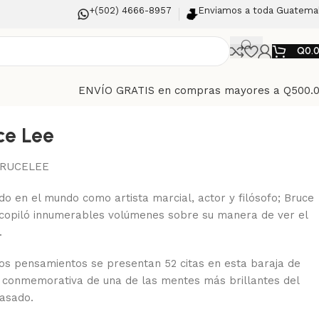
+(502) 4666-8957
Enviamos a toda Guatema
Q
0.
ENVÍO GRATIS en compras mayores a Q500.
ce Lee
RUCELEE
do en el mundo como artista marcial, actor y filósofo; Bruce
copiló innumerables volúmenes sobre su manera de ver el
.
os pensamientos se presentan 52 citas en esta baraja de
 conmemorativa de una de las mentes más brillantes del
pasado.