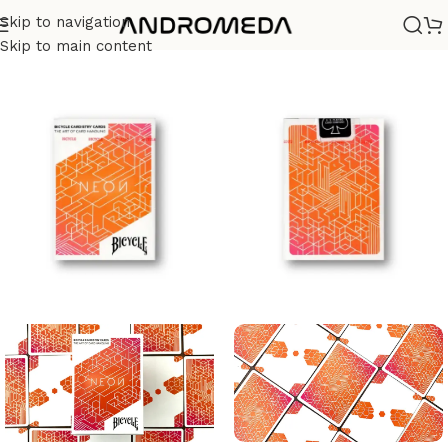
Skip to navigation
Casa
/
Barajas
/
Diseño
Skip to main content