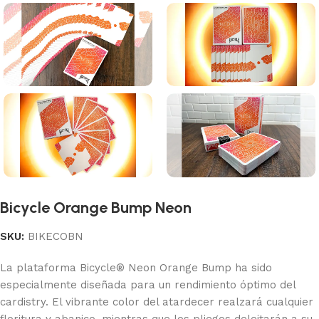
Bicycle Orange Bump Neon
SKU:
BIKECOBN
La plataforma Bicycle® Neon Orange Bump ha sido
especialmente diseñada para un rendimiento óptimo del
cardistry. El vibrante color del atardecer realzará cualquier
floritura y abanico, mientras que los pliegos deleitarán a su