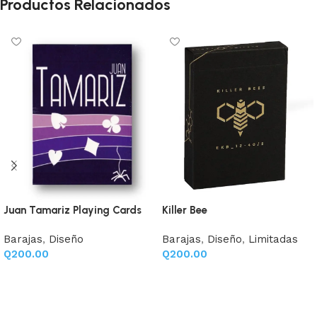
Productos Relacionados
Juan Tamariz Playing Cards
Killer Bee
Barajas
,
Diseño
Barajas
,
Diseño
,
Limitadas
Q
200.00
Q
200.00
Añadir al carrito
Añadir al carrito