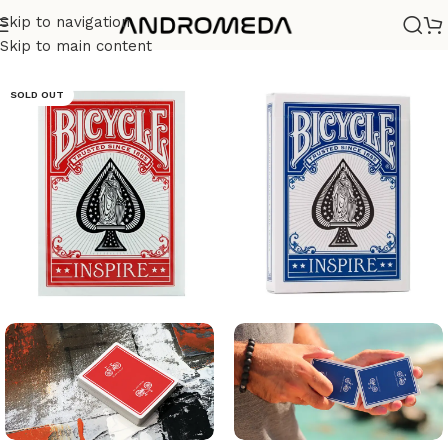
Skip to navigation
Casa
/
Barajas
/
Diseño
Skip to main content
SOLD OUT