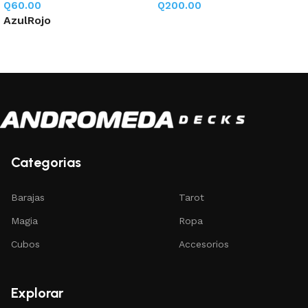
Q
60.00
Q
200.00
Azul
Rojo
Añadir al carrito
Seleccione opciones
Categorias
Barajas
Tarot
Magia
Ropa
Cubos
Accesorios
Explorar