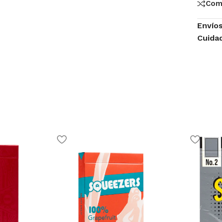
Com
Envío
Cuida