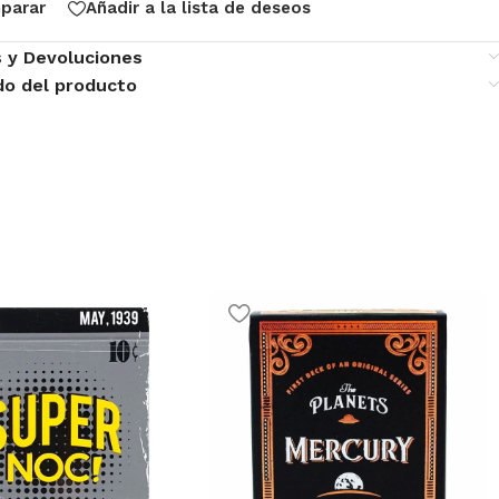
parar
Añadir a la lista de deseos
s y Devoluciones
do del producto