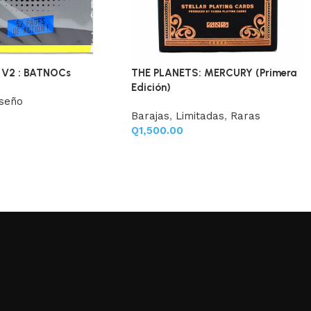
 V2 : BATNOCs
THE PLANETS: MERCURY (Primera
Edición)
iseño
Barajas
,
Limitadas
,
Raras
Q
1,500.00