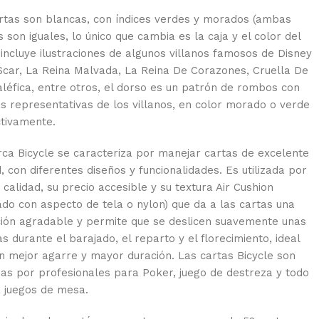
rtas son blancas, con índices verdes y morados (ambas
 son iguales, lo único que cambia es la caja y el color del
 incluye ilustraciones de algunos villanos famosos de Disney
car, La Reina Malvada, La Reina De Corazones, Cruella De
Maléfica, entre otros, el dorso es un patrón de rombos con
tas representativas de los villanos, en color morado o verde
tivamente.
ca Bicycle se caracteriza por manejar cartas de excelente
, con diferentes diseños y funcionalidades. Es utilizada por
 calidad, su precio accesible y su textura Air Cushion
do con aspecto de tela o nylon) que da a las cartas una
ión agradable y permite que se deslicen suavemente unas
s durante el barajado, el reparto y el florecimiento, ideal
n mejor agarre y mayor duración. Las cartas Bicycle son
adas por profesionales para Poker, juego de destreza y todo
e juegos de mesa.