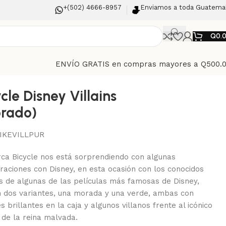
+(502) 4666-8957
Enviamos a toda Guatema
Q
0.
ENVÍO GRATIS en compras mayores a Q500.
cle Disney Villains
rado)
IKEVILLPUR
ca Bicycle nos está sorprendiendo con algunas
raciones con Disney, en esta ocasión con los conocidos
os de algunas de las películas más famosas de Disney,
n dos variantes, una morada y una verde, ambas con
s brillantes en la caja y algunos villanos frente al icónico
 de la reina malvada.