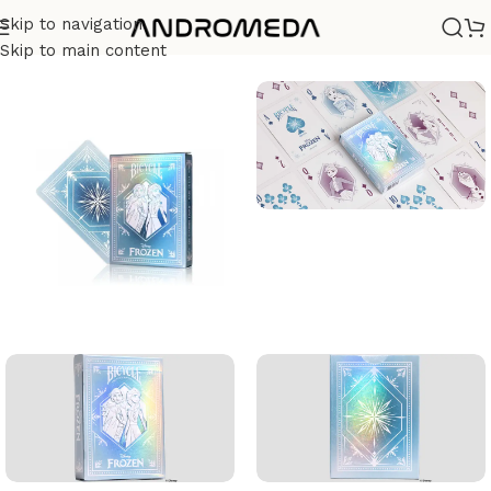
Skip to navigation
Casa
/
Barajas
/
Diseño
Skip to main content