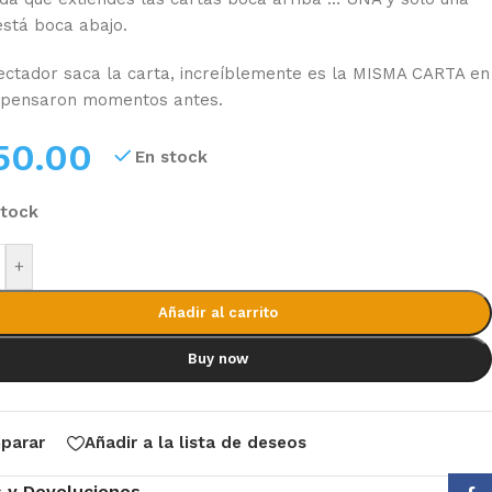
está boca abajo.
ectador saca la carta, increíblemente es la MISMA CARTA en
 pensaron momentos antes.
50.00
En stock
stock
+
Añadir al carrito
Buy now
parar
Añadir a la lista de deseos
s y Devoluciones