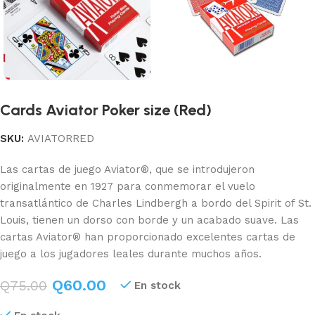
Cards Aviator Poker size (Red)
SKU:
AVIATORRED
Las cartas de juego Aviator®, que se introdujeron
originalmente en 1927 para conmemorar el vuelo
transatlántico de Charles Lindbergh a bordo del Spirit of St.
Louis, tienen un dorso con borde y un acabado suave. Las
cartas Aviator® han proporcionado excelentes cartas de
juego a los jugadores leales durante muchos años.
Q
60.00
Q
75.00
En stock