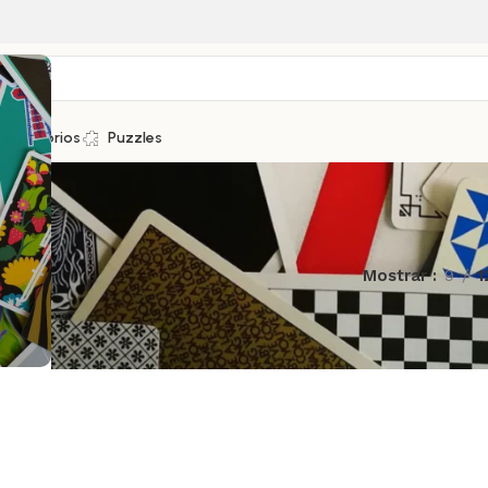
Accesorios
Puzzles
Mostrar
9
1