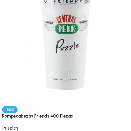
.
-50%
Rompecabezas Friends 400 Piezas
Puzzles