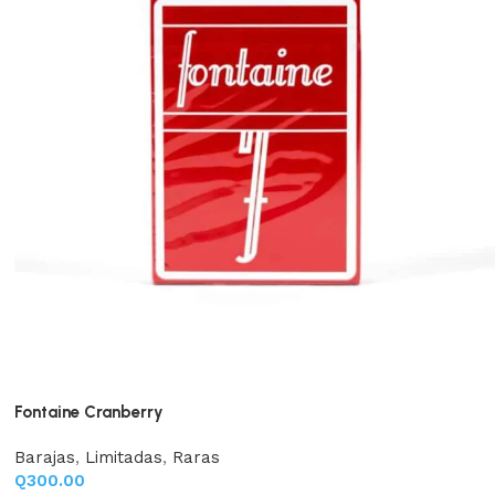
Fontaine Cranberry
Barajas
,
Limitadas
,
Raras
Q
300.00