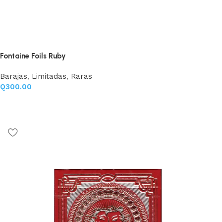
Fontaine Foils Ruby
Barajas
,
Limitadas
,
Raras
Q
300.00