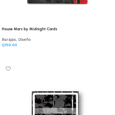
House Mars by Midnight Cards
Barajas
,
Diseño
Q
150.00