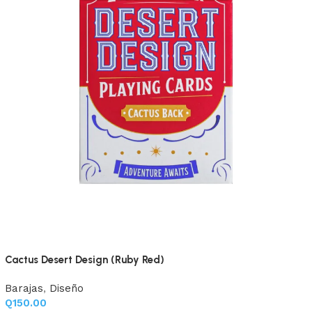
.
Cactus Desert Design (Ruby Red)
Barajas
,
Diseño
Q
150.00