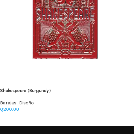
Shakespeare (Burgundy)
Barajas
,
Diseño
Q
200.00