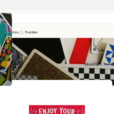
Accesorios
Puzzles
Mostrar
9
1