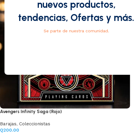
nuevos productos,
tendencias, Ofertas y más
Se parte de nuestra comunidad.
Avengers Infinity Saga (Rojo)
Barajas
,
Coleccionistas
Q
200.00