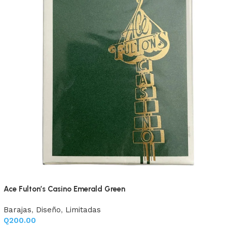
.
Ace Fulton’s Casino Emerald Green
Barajas
,
Diseño
,
Limitadas
Q
200.00