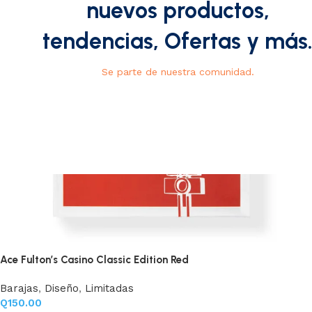
nuevos productos,
tendencias, Ofertas y más
Se parte de nuestra comunidad.
Ace Fulton’s Casino Classic Edition Red
Barajas
,
Diseño
,
Limitadas
Q
150.00