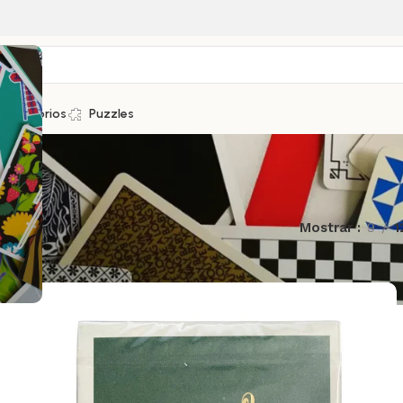
Accesorios
Puzzles
Mostrar
9
1