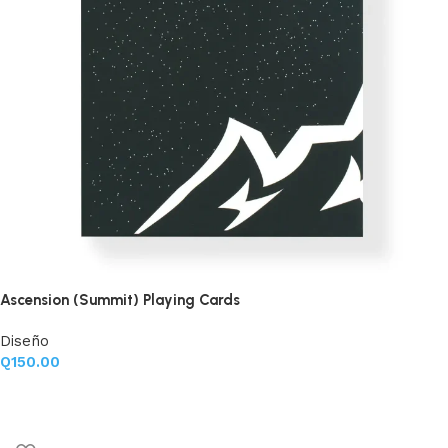
Ascension (Summit) Playing Cards
Diseño
Q
150.00