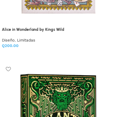
Alice in Wonderland by Kings Wild
Diseño
,
Limitadas
Q
200.00