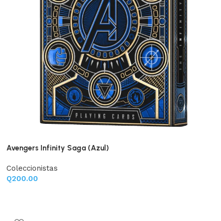
Avengers Infinity Saga (Azul)
Coleccionistas
Q
200.00