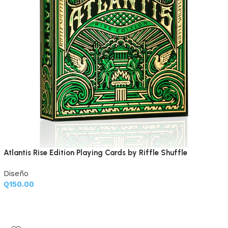
Atlantis Rise Edition Playing Cards by Riffle Shuffle
Diseño
Q
150.00