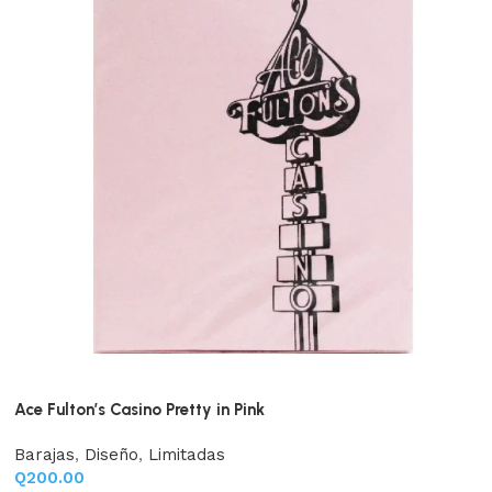
Ace Fulton’s Casino Pretty in Pink
Barajas
,
Diseño
,
Limitadas
Q
200.00