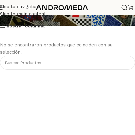
jetsetter
Skip to navigation
Skip to main content
Mostrar Columna
No se encontraron productos que coinciden con su
selección.