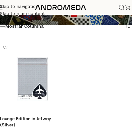
gray
Skip to navigation
Skip to main content
Mostrar Columna
Lounge Edition in Jetway
(Silver)