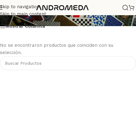
Destapador
Skip to navigation
Skip to main content
Mostrar Columna
No se encontraron productos que coinciden con su
selección.